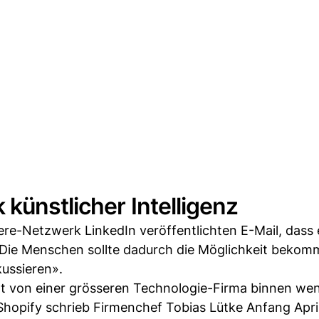
künstlicher Intelligenz
ere-Netzwerk LinkedIn veröffentlichten E-Mail, dass 
. Die Menschen sollte dadurch die Möglichkeit bekom
kussieren».
Art von einer grösseren Technologie-Firma binnen we
hopify schrieb Firmenchef Tobias Lütke Anfang April