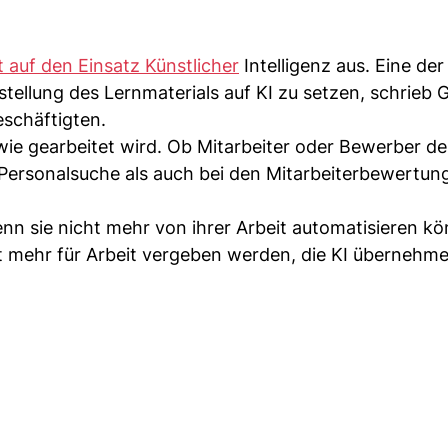
t auf den Einsatz Künstlicher
Intelligenz aus. Eine de
tellung des Lernmaterials auf KI zu setzen, schrieb 
eschäftigten.
 wie gearbeitet wird. Ob Mitarbeiter oder Bewerber 
 Personalsuche als auch bei den Mitarbeiterbewertun
nn sie nicht mehr von ihrer Arbeit automatisieren k
cht mehr für Arbeit vergeben werden, die KI übernehm