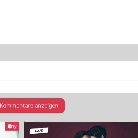
e Kommentare anzeigen
Artikel veröffentlicht:
1y