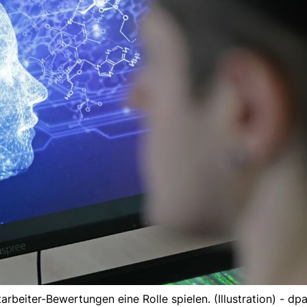
tarbeiter-Bewertungen eine Rolle spielen. (Illustration) - dp