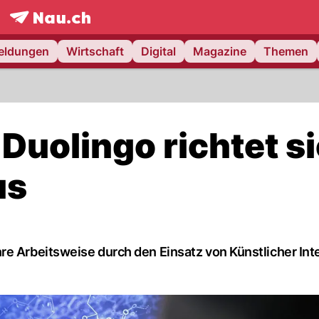
frontpage.
NAU.ch
meldungen
Wirtschaft
Digital
Magazine
Themen
Duolingo richtet s
us
re Arbeitsweise durch den Einsatz von Künstlicher Inte