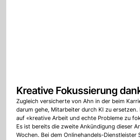
Kreative Fokussierung dank 
Zugleich versicherte von Ahn in der beim Karri
darum gehe, Mitarbeiter durch KI zu ersetzen
auf «kreative Arbeit und echte Probleme zu fo
Es ist bereits die zweite Ankündigung dieser 
Wochen. Bei dem Onlinehandels-Dienstleister S