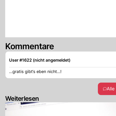
Kommentare
User #1622 (nicht angemeldet)
…gratis gibt‘s eben nicht…!
All
Weiterlesen