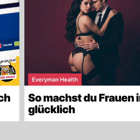
Everyman Health
ch
So machst du Frauen i
glücklich