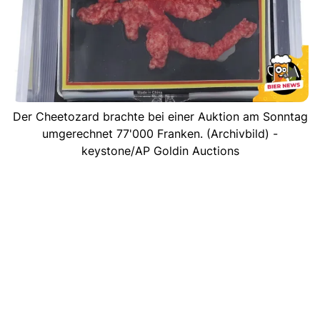
Der Cheetozard brachte bei einer Auktion am Sonntag
umgerechnet 77'000 Franken. (Archivbild) -
keystone/AP Goldin Auctions