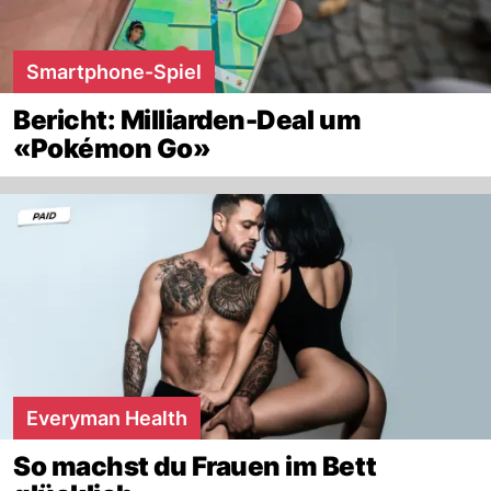
Smartphone-Spiel
Bericht: Milliarden-Deal um
«Pokémon Go»
Everyman Health
So machst du Frauen im Bett