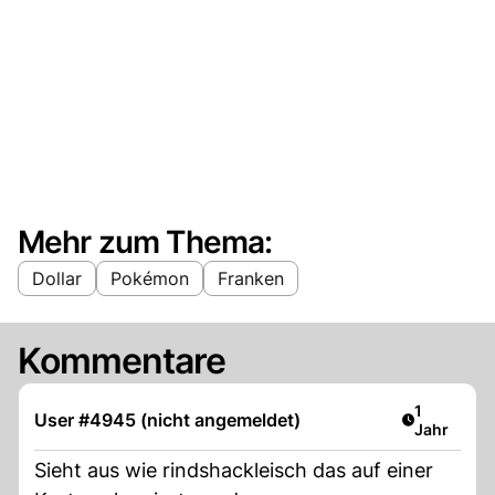
Mehr zum Thema:
Dollar
Pokémon
Franken
Kommentare
Artikel ver
1
User #4945 (nicht angemeldet)
Jahr
Sieht aus wie rindshackleisch das auf einer