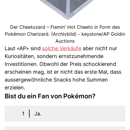
Der Cheetozard – Flamin' Hot Cheeto in Form des
Pokémon Charizard. (Archivbild) - keystone/AP Goldin
Auctions
Laut «AP» sind
solche Verkäufe
aber nicht nur
Kuriositäten, sondern ernstzunehmende
Investitionen. Obwohl der Preis schockierend
erscheinen mag, ist er nicht das erste Mal, dass
aussergewöhnliche Snacks hohe Summen
erzielen.
Bist du ein Fan von Pokémon?
1
Ja.