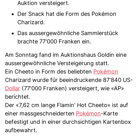
Auktion versteigert.
Der Snack hat die Form des Pokémon
Charizard.
Das aussergewöhnliche Sammlerstück
brachte 77'000 Franken ein.
Am Sonntag fand im Auktionshaus Goldin eine
aussergewöhnliche Versteigerung statt.
Ein Cheeto in Form des beliebten
Pokémon
Charizard wurde für beeindruckende 87'840 US-
Dollar
(77'000 Franken) versteigert, wie «AP»
berichtet.
Der «7,62 cm lange Flamin' Hot Cheeto» ist auf
einer massgeschneiderten
Pokémon
-Karte
befestigt und in einer durchsichtigen Kartenbox
aufbewahrt.