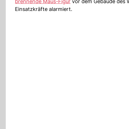
brennende Maus-Figur
vor dem Gebäude des W
Einsatzkräfte alarmiert.