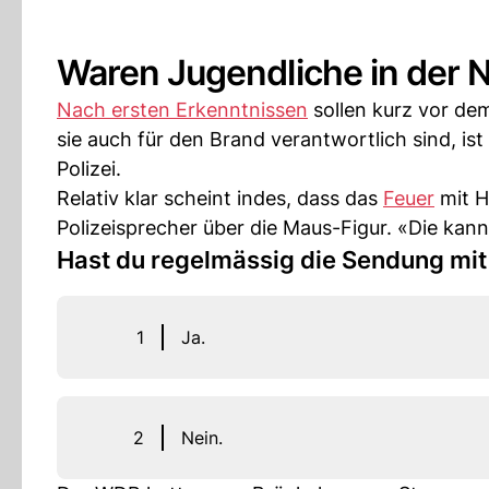
Waren Jugendliche in der 
Nach ersten Erkenntnissen
sollen kurz vor d
sie auch für den Brand verantwortlich sind, ist
Polizei.
Relativ klar scheint indes, dass das
Feuer
mit Hi
Polizeisprecher über die Maus-Figur. «Die ka
Hast du regelmässig die Sendung mi
1
Ja.
2
Nein.