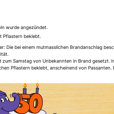
öln wurde angezündet.
 Pflastern beklebt.
aster: Die bei einem mutmasslichen Brandanschlag bes
ität.
ht zum Samstag von Unbekannten in Brand gesetzt. 
ichen Pflastern beklebt, anscheinend von Passanten. 