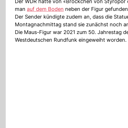
Der WDR hatte von «Bröckchen von Styropor o
man
auf dem Boden
neben der Figur gefunden
Der Sender kündigte zudem an, dass die Stat
Montagnachmittag stand sie zunächst noch an 
Die Maus-Figur war 2021 zum 50. Jahrestag d
Westdeutschen Rundfunk eingeweiht worden. Si