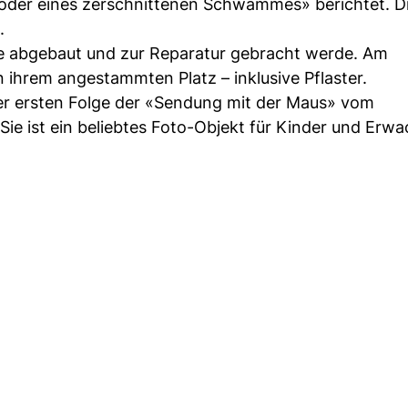
der eines zerschnittenen Schwammes» berichtet. Di
.
ue abgebaut und zur Reparatur gebracht werde. Am
ihrem angestammten Platz – inklusive Pflaster.
er ersten Folge der «Sendung mit der Maus» vom
e ist ein beliebtes Foto-Objekt für Kinder und Erwa