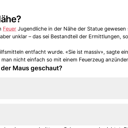
Nähe?
em
Feuer
Jugendliche in der Nähe der Statue gewesen 
 aber unklar – das sei Bestandteil der Ermittlungen, so
lfsmitteln entfacht wurde. «Sie ist massiv», sagte ei
nn man nicht einfach so mit einem Feuerzeug anzünde
t der Maus geschaut?