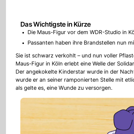
Das Wichtigste in Kürze
Die Maus-Figur vor dem WDR-Studio in K
Passanten haben ihre Brandstellen nun mit
Sie ist schwarz verkohlt – und nun voller Pfl
Maus-Figur in Köln erlebt eine Welle der Solidar
Der angekokelte Kinderstar wurde in der Nac
wurde er an seiner ramponierten Stelle mit etl
als gelte es, eine Wunde zu versorgen.