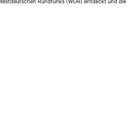
estdeutschen Rundfunks (WDR) entdeckt und die