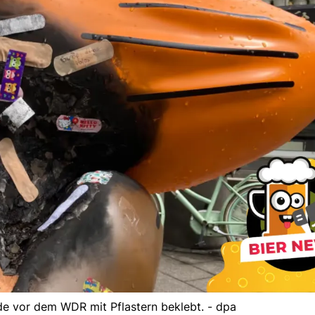
e vor dem WDR mit Pflastern beklebt. - dpa