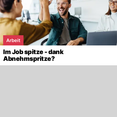
Arbeit
Im Job spitze - dank
Abnehmspritze?