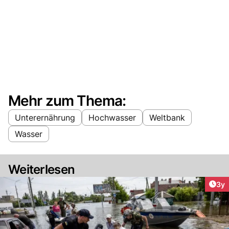
Mehr zum Thema:
Unterernährung
Hochwasser
Weltbank
Wasser
Weiterlesen
Arti
3y