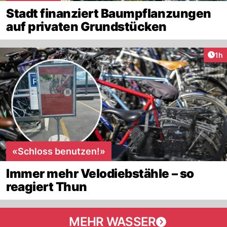
Stadt finanziert Baumpflanzungen
auf privaten Grundstücken
Art
1h
«Schloss benutzen!»
Immer mehr Velodiebstähle – so
reagiert Thun
MEHR WASSER