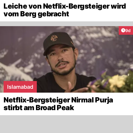
Leiche von Netflix-Bergsteiger wird
vom Berg gebracht
Arti
9d
Islamabad
Netflix-Bergsteiger Nirmal Purja
stirbt am Broad Peak