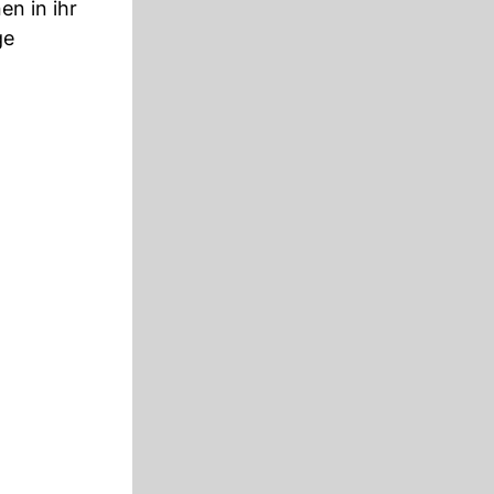
n in ihr
ge