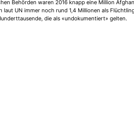
chen Behörden waren 2016 knapp eine Million Afghane
 laut UN immer noch rund 1,4 Millionen als Flüchtlin
Hunderttausende, die als «undokumentiert» gelten.