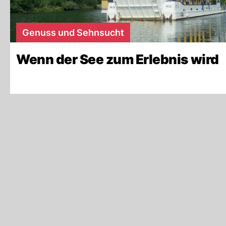
Genuss und Sehnsucht
Wenn der See zum Erlebnis wird