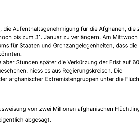
, die Aufenthaltsgenehmigung für die Afghanen, die 
 noch bis zum 31. Januar zu verlängern. Am Mittwoch
iums für Staaten und Grenzangelegenheiten, dass di
 könnten.
aber Stunden später die Verkürzung der Frist auf 60
geschehen, hiess es aus Regierungskreisen. Die
der afghanischer Extremistengruppen unter die Flüch
Ausweisung von zwei Millionen afghanischen Flüchtlin
igentlich abgesagt.