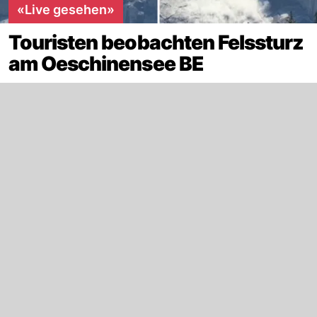
«Live gesehen»
Touristen beobachten Felssturz
am Oeschinensee BE