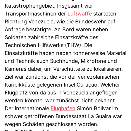
Katastrophengebiet. Insgesamt vier
Transportmaschinen der
Luftwaffe
starteten
Richtung Venezuela, wie die Bundeswehr auf
Anfrage bestätigte. An Bord waren neben
Soldaten zahlreiche Einsatzkräfte des
Technischen Hilfswerks (THW). Die
Einsatzkräfte haben neben tonnenweise Material
und Technik auch Suchhunde, Mikrofone und
Kameras dabei, um Verschüttete zu lokalisieren.
Ziel war zunächst die vor der venezolanischen
Karibikküste gelegenen Insel Curaçao. Welcher
Flugplatz von da aus in Venezuela angeflogen
werden könnte, war zunächst nicht bekannt.
Der internationale
Flughafen
Simón Bolívar im
schwer getroffenen Bundesstaat La Guaira war
wegen Schäden geschlossen worden.