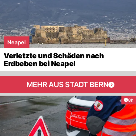
Neapel
Verletzte und Schäden nach
Erdbeben bei Neapel
MEHR AUS STADT BERN
Arti
8h