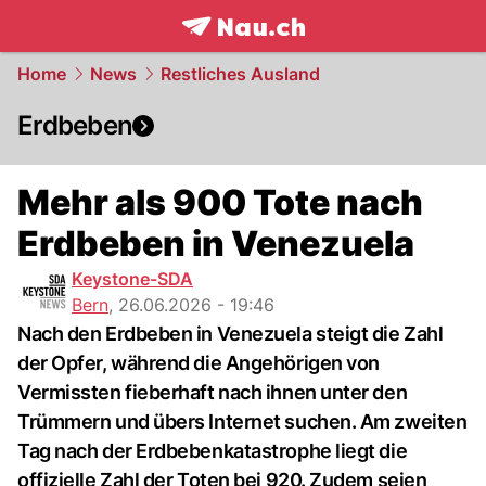
frontpage.
NAU.ch
Home
News
Restliches Ausland
Erdbeben
Mehr als 900 Tote nach
Erdbeben in Venezuela
Keystone-SDA
Bern
,
26.06.2026 - 19:46
Nach den Erdbeben in Venezuela steigt die Zahl
der Opfer, während die Angehörigen von
Vermissten fieberhaft nach ihnen unter den
Trümmern und übers Internet suchen. Am zweiten
Tag nach der Erdbebenkatastrophe liegt die
offizielle Zahl der Toten bei 920. Zudem seien