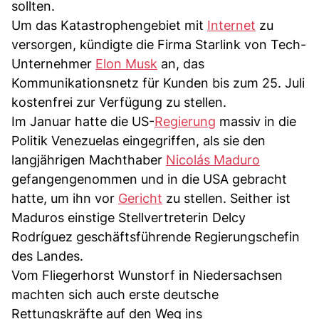
sollten.
Um das Katastrophengebiet mit
Internet
zu
versorgen, kündigte die Firma Starlink von Tech-
Unternehmer
Elon Musk
an, das
Kommunikationsnetz für Kunden bis zum 25. Juli
kostenfrei zur Verfügung zu stellen.
Im Januar hatte die US-
Regierung
massiv in die
Politik Venezuelas eingegriffen, als sie den
langjährigen Machthaber
Nicolás Maduro
gefangengenommen und in die USA gebracht
hatte, um ihn vor
Gericht
zu stellen. Seither ist
Maduros einstige Stellvertreterin Delcy
Rodríguez geschäftsführende Regierungschefin
des Landes.
Vom Fliegerhorst Wunstorf in Niedersachsen
machten sich auch erste deutsche
Rettungskräfte auf den Weg ins