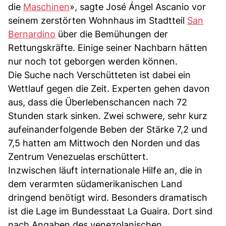
die
Maschinen
», sagte José Ángel Ascanio vor
seinem zerstörten Wohnhaus im Stadtteil
San
Bernardino
über die Bemühungen der
Rettungskräfte. Einige seiner Nachbarn hätten
nur noch tot geborgen werden können.
Die Suche nach Verschütteten ist dabei ein
Wettlauf gegen die Zeit. Experten gehen davon
aus, dass die Überlebenschancen nach 72
Stunden stark sinken. Zwei schwere, sehr kurz
aufeinanderfolgende Beben der Stärke 7,2 und
7,5 hatten am Mittwoch den Norden und das
Zentrum Venezuelas erschüttert.
Inzwischen läuft internationale Hilfe an, die in
dem verarmten südamerikanischen Land
dringend benötigt wird. Besonders dramatisch
ist die Lage im Bundesstaat La Guaira. Dort sind
nach Angaben des venezolanischen