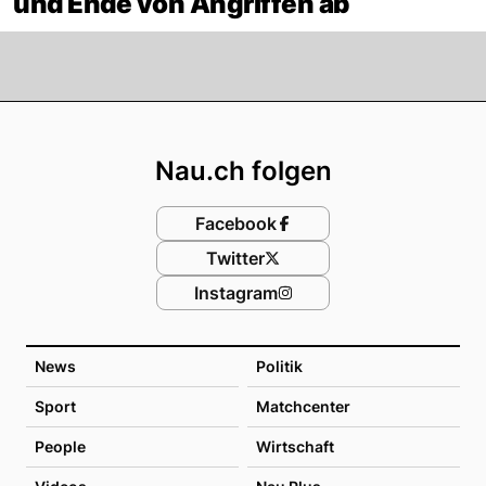
und Ende von Angriffen ab
Footer
Nau.ch folgen
Facebook
Twitter
Instagram
News
Politik
Sport
Matchcenter
People
Wirtschaft