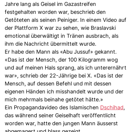
Jahre lang als Geisel im Gazastreifen
festgehalten worden war, beschrieb den
Getöteten als seinen Peiniger. In einem Video auf
der Plattform X war zu sehen, wie Braslavski
emotional überwältigt in Tränen ausbrach, als
ihm die Nachricht übermittelt wurde.
Er habe den Mann als «Abu Jussuf» gekannt.
«Das ist der Mensch, der 100 Kilogramm wog
und auf meinen Hals sprang, als ich unterernährt
war», schrieb der 22-Jährige bei X. «Das ist der
Mensch, auf dessen Befehl und mit dessen
eigenen Händen ich misshandelt wurde und der
mich mehrmals beinahe getötet hätte.»
Ein Propagandavideo des Islamischen
Dschihad
,
das während seiner Geiselhaft veröffentlicht
worden war, hatte den jungen Mann äusserst
abgemagert und blass gezeigt.