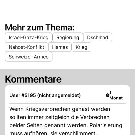
Mehr zum Thema:
Israel-Gaza-Krieg
Regierung
Dschihad
Nahost-Konflikt
Hamas
Krieg
Schweizer Armee
Kommentare
Artikel veröf
1
User #5195 (nicht angemeldet)
Monat
Wenn Kriegsverbrechen genast werden
sollten immer zeitgleich die Verbrechen
beider Seiten genannt werden. Polarisierung
muss aufhören, sie verschlimmert.