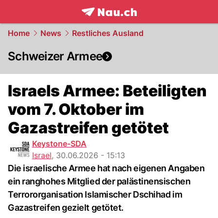
frontpage.
NAU.ch
Home
News
Restliches Ausland
Schweizer Armee
Israels Armee: Beteiligten
vom 7. Oktober im
Gazastreifen getötet
Keystone-SDA
Israel
,
30.06.2026 - 15:13
Die israelische Armee hat nach eigenen Angaben
ein ranghohes Mitglied der palästinensischen
Terrororganisation Islamischer Dschihad im
Gazastreifen gezielt getötet.