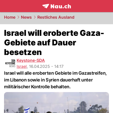
frontpage.
NAU.ch
Home
News
Restliches Ausland
Israel will eroberte Gaza-
Gebiete auf Dauer
besetzen
Keystone-SDA
Israel
,
16.04.2025 - 14:17
Israel will alle eroberten Gebiete im Gazastreifen,
im Libanon sowie in Syrien dauerhaft unter
militärischer Kontrolle behalten.