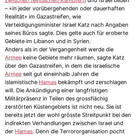
zwischen feindlichen Kämpfern
und Israel bilden
– «in jeder vorübergehenden oder dauerhaften
Realität» im Gazastreifen, wie
Verteidigungsminister Israel Katz nach Angaben
seines Büros sagte. Dies gelte auch für eroberte
Gebiete im Libanon und in Syrien.
Anders als in der Vergangenheit werde die
Armee
keine Gebiete mehr räumen, sagte Katz
über den Gazastreifen, in dem die israelische
Armee
seit gut eineinhalb Jahren die
islamistische
Hamas
bekämpft und zerschlagen
will. Die Ankündigung einer langfristigen
Militärpräsenz in Teilen des grossflächig
zerstörten Küstengebiets ist nicht neu. Sie ist
bereits jetzt der wohl grösste Streitpunkt bei den
indirekten Verhandlungen zwischen Israel und
der
Hamas
. Denn die Terrororganisation pocht