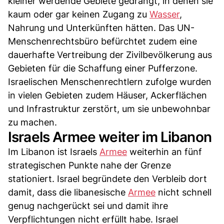
kleiner werdende Gebiete gedrängt, in denen sie
kaum oder gar keinen Zugang zu
Wasser
,
Nahrung und Unterkünften hätten. Das UN-
Menschenrechtsbüro befürchtet zudem eine
dauerhafte Vertreibung der Zivilbevölkerung aus
Gebieten für die Schaffung einer Pufferzone.
Israelischen Menschenrechtlern zufolge wurden
in vielen Gebieten zudem Häuser, Ackerflächen
und Infrastruktur zerstört, um sie unbewohnbar
zu machen.
Israels Armee weiter im Libanon
Im Libanon ist Israels
Armee
weiterhin an fünf
strategischen Punkte nahe der Grenze
stationiert. Israel begründete den Verbleib dort
damit, dass die libanesische
Armee
nicht schnell
genug nachgerückt sei und damit ihre
Verpflichtungen nicht erfüllt habe. Israel