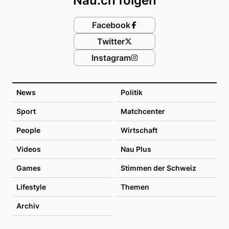
Nau.ch folgen
Facebook
Twitter
Instagram
News
Politik
Sport
Matchcenter
People
Wirtschaft
Videos
Nau Plus
Games
Stimmen der Schweiz
Lifestyle
Themen
Archiv