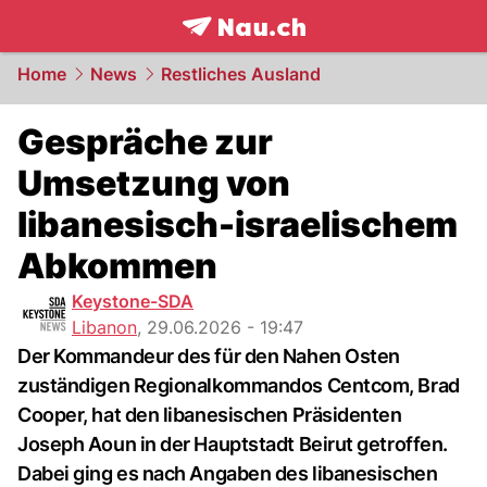
frontpage.
NAU.ch
Home
News
Restliches Ausland
Gespräche zur
Umsetzung von
libanesisch-israelischem
Abkommen
Keystone-SDA
Libanon
,
29.06.2026 - 19:47
Der Kommandeur des für den Nahen Osten
zuständigen Regionalkommandos Centcom, Brad
Cooper, hat den libanesischen Präsidenten
Joseph Aoun in der Hauptstadt Beirut getroffen.
Dabei ging es nach Angaben des libanesischen