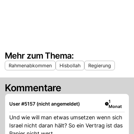
Mehr zum Thema:
Rahmenabkommen
Hisbollah
Regierung
Kommentare
Artikel veröf
1
User #5157 (nicht angemeldet)
Monat
Und wie will man etwas umsetzen wenn sich
Israel nicht daran hält? So ein Vertrag ist das
Papier nicht wert.