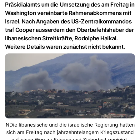
Präsidialamts um die Umsetzung des am Freitag in
Washington vereinbarte Rahmenabkommens mit
Israel. Nach Angaben des US-Zentralkommandos
traf Cooper ausserdem den Oberbefehlshaber der
libanesischen Streitkräfte, Rodolphe Haikal.
Weitere Details waren zunächst nicht bekannt.
NDie libanesische und die israelische Regierung hatten
sich am Freitag nach jahrzehntelangem Kriegszustand
auf einen Weg zu Frieden und Sicherheit geeinigt.