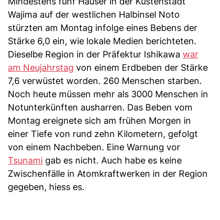
Mindestens fünf Häuser in der Küstenstadt
Wajima auf der westlichen Halbinsel Noto
stürzten am Montag infolge eines Bebens der
Stärke 6,0 ein, wie lokale Medien berichteten.
Dieselbe Region in der Präfektur Ishikawa
war
am Neujahrstag
von einem Erdbeben der Stärke
7,6 verwüstet worden. 260 Menschen starben.
Noch heute müssen mehr als 3000 Menschen in
Notunterkünften ausharren. Das Beben vom
Montag ereignete sich am frühen Morgen in
einer Tiefe von rund zehn Kilometern, gefolgt
von einem Nachbeben. Eine Warnung vor
Tsunami
gab es nicht. Auch habe es keine
Zwischenfälle in Atomkraftwerken in der Region
gegeben, hiess es.