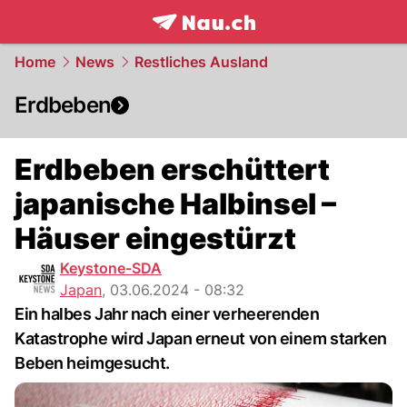
frontpage.
NAU.ch
Home
News
Restliches Ausland
Erdbeben
Erdbeben erschüttert
japanische Halbinsel –
Häuser eingestürzt
Keystone-SDA
Japan
,
03.06.2024 - 08:32
Ein halbes Jahr nach einer verheerenden
Katastrophe wird Japan erneut von einem starken
Beben heimgesucht.