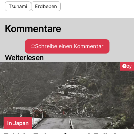
Tsunami
Erdbeben
Kommentare
Schreibe einen Kommentar
Weiterlesen
Arti
2y
In Japan