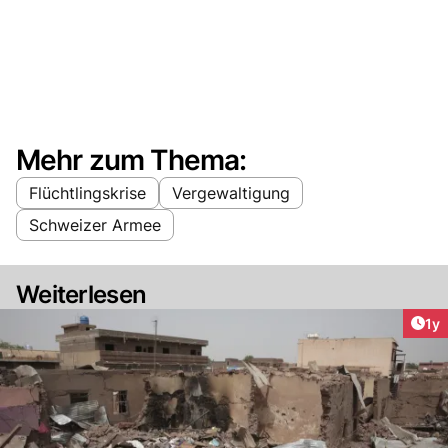
Mehr zum Thema:
Flüchtlingskrise
Vergewaltigung
Schweizer Armee
Weiterlesen
Art
1y