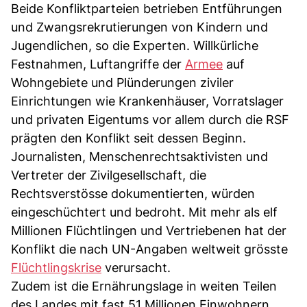
Beide Konfliktparteien betrieben Entführungen
und Zwangsrekrutierungen von Kindern und
Jugendlichen, so die Experten. Willkürliche
Festnahmen, Luftangriffe der
Armee
auf
Wohngebiete und Plünderungen ziviler
Einrichtungen wie Krankenhäuser, Vorratslager
und privaten Eigentums vor allem durch die RSF
prägten den Konflikt seit dessen Beginn.
Journalisten, Menschenrechtsaktivisten und
Vertreter der Zivilgesellschaft, die
Rechtsverstösse dokumentierten, würden
eingeschüchtert und bedroht. Mit mehr als elf
Millionen Flüchtlingen und Vertriebenen hat der
Konflikt die nach UN-Angaben weltweit grösste
Flüchtlingskrise
verursacht.
Zudem ist die Ernährungslage in weiten Teilen
des Landes mit fast 51 Millionen Einwohnern