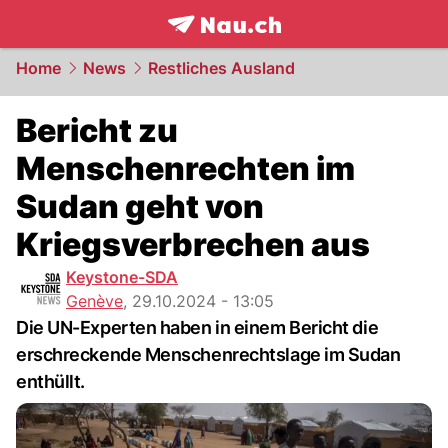
frontpage.
NAU.ch
Home
News
Restliches Ausland
Bericht zu
Menschenrechten im
Sudan geht von
Kriegsverbrechen aus
Keystone-SDA
Genève
,
29.10.2024 - 13:05
Die UN-Experten haben in einem Bericht die
erschreckende Menschenrechtslage im Sudan
enthüllt.