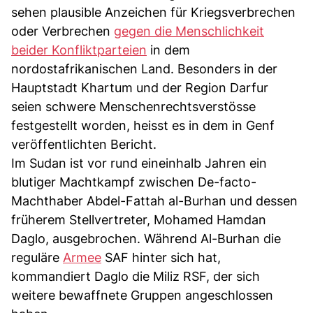
sehen plausible Anzeichen für Kriegsverbrechen
oder Verbrechen
gegen die Menschlichkeit
beider Konfliktparteien
in dem
nordostafrikanischen Land. Besonders in der
Hauptstadt Khartum und der Region Darfur
seien schwere Menschenrechtsverstösse
festgestellt worden, heisst es in dem in Genf
veröffentlichten Bericht.
Im Sudan ist vor rund eineinhalb Jahren ein
blutiger Machtkampf zwischen De-facto-
Machthaber Abdel-Fattah al-Burhan und dessen
früherem Stellvertreter, Mohamed Hamdan
Daglo, ausgebrochen. Während Al-Burhan die
reguläre
Armee
SAF hinter sich hat,
kommandiert Daglo die Miliz RSF, der sich
weitere bewaffnete Gruppen angeschlossen