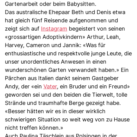
Gartenarbeit oder beim Babysitten.
Das australische Ehepaar Beth und Denis etwa
hat gleich fünf Reisende aufgenommen und
zeigt sich auf
Instagram
begeistert von seinen
«grossartigen Adoptivkindern» Arthur, Leah,
Harvey, Cameron und Jannik: «Was für
enthusiastische und respektvolle junge Leute, die
unser unordentliches Anwesen in einen
wunderschönen Garten verwandelt haben.» Ein
Pärchen aus Italien dankt seinem Gastgeber
Andy, der «ein
Vater
, ein Bruder und ein Freund»
geworden sei und den beiden die Tierwelt, tolle
Strände und traumhafte Berge gezeigt habe.
«Besser hätten wir es in dieser wirklich
schwierigen Situation so weit weg von zu Hause
nicht treffen können.»
Auch Paulina Täschlein aus Polsingen in der