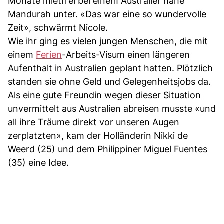
Monate mietfrei bei einem Australier nahe
Mandurah unter. «Das war eine so wundervolle
Zeit», schwärmt Nicole.
Wie ihr ging es vielen jungen Menschen, die mit
einem
Ferien
-Arbeits-Visum einen längeren
Aufenthalt in Australien geplant hatten. Plötzlich
standen sie ohne Geld und Gelegenheitsjobs da.
Als eine gute Freundin wegen dieser Situation
unvermittelt aus Australien abreisen musste «und
all ihre Träume direkt vor unseren Augen
zerplatzten», kam der Holländerin Nikki de
Weerd (25) und dem Philippiner Miguel Fuentes
(35) eine Idee.