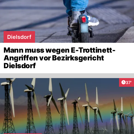
Dielsdorf
Mann muss wegen E-Trottinett-
Angriffen vor Bezirksgericht
Dielsdorf
Arti
37'