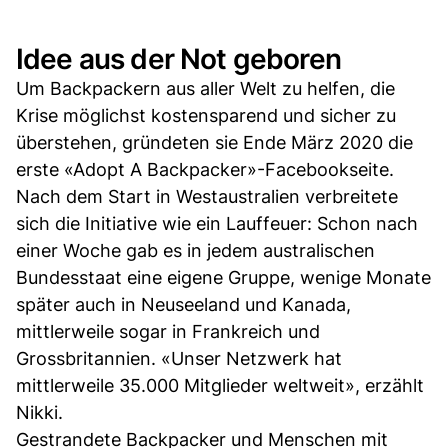
Idee aus der Not geboren
Um Backpackern aus aller Welt zu helfen, die
Krise möglichst kostensparend und sicher zu
überstehen, gründeten sie Ende März 2020 die
erste «Adopt A Backpacker»-Facebookseite.
Nach dem Start in Westaustralien verbreitete
sich die Initiative wie ein Lauffeuer: Schon nach
einer Woche gab es in jedem australischen
Bundesstaat eine eigene Gruppe, wenige Monate
später auch in Neuseeland und Kanada,
mittlerweile sogar in Frankreich und
Grossbritannien. «Unser Netzwerk hat
mittlerweile 35.000 Mitglieder weltweit», erzählt
Nikki.
Gestrandete Backpacker und Menschen mit