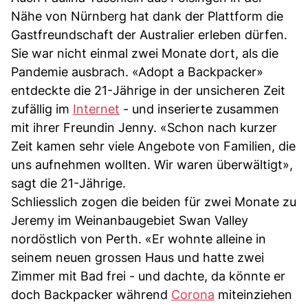
Nähe von Nürnberg hat dank der Plattform die
Gastfreundschaft der Australier erleben dürfen.
Sie war nicht einmal zwei Monate dort, als die
Pandemie ausbrach. «Adopt a Backpacker»
entdeckte die 21-Jährige in der unsicheren Zeit
zufällig im
Internet
- und inserierte zusammen
mit ihrer Freundin Jenny. «Schon nach kurzer
Zeit kamen sehr viele Angebote von Familien, die
uns aufnehmen wollten. Wir waren überwältigt»,
sagt die 21-Jährige.
Schliesslich zogen die beiden für zwei Monate zu
Jeremy im Weinanbaugebiet Swan Valley
nordöstlich von Perth. «Er wohnte alleine in
seinem neuen grossen Haus und hatte zwei
Zimmer mit Bad frei - und dachte, da könnte er
doch Backpacker während
Corona
miteinziehen