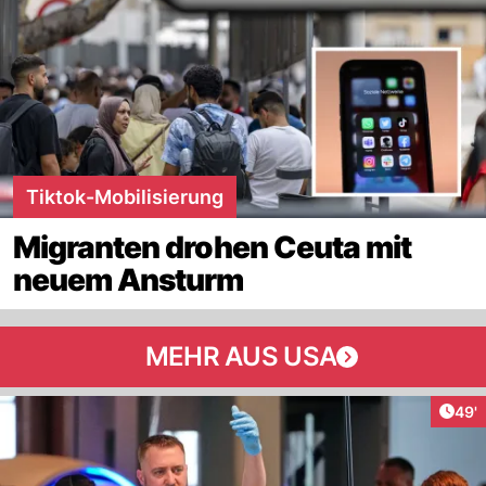
Tiktok-Mobilisierung
Migranten drohen Ceuta mit
neuem Ansturm
MEHR AUS USA
Arti
49'