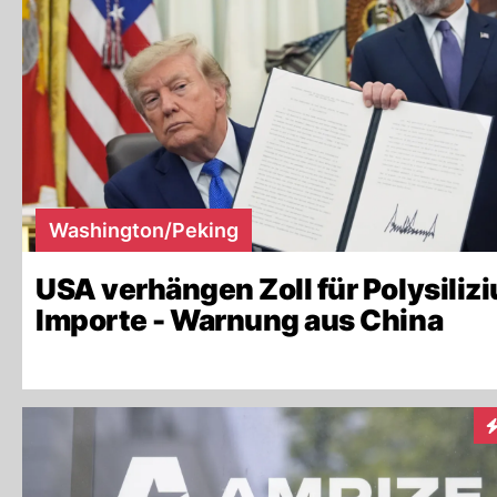
Washington/Peking
USA verhängen Zoll für Polysiliz
Importe - Warnung aus China
I