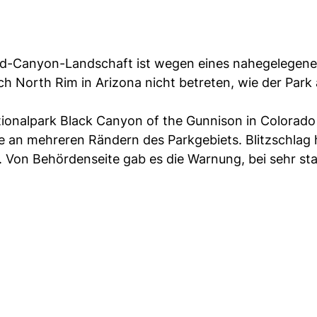
and-Canyon-Landschaft ist wegen eines nahegelegene
 North Rim in Arizona nicht betreten, wie der Park 
tionalpark Black Canyon of the Gunnison in Colorad
 an mehreren Rändern des Parkgebiets. Blitzschlag 
e. Von Behördenseite gab es die Warnung, bei sehr s