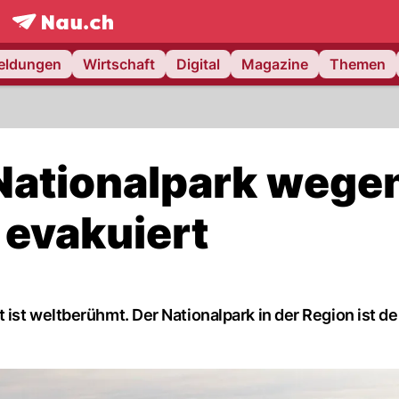
frontpage.
NAU.ch
meldungen
Wirtschaft
Digital
Magazine
Themen
ationalpark wege
 evakuiert
ist weltberühmt. Der Nationalpark in der Region ist de