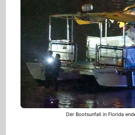
Der Bootsunfall in Florida en