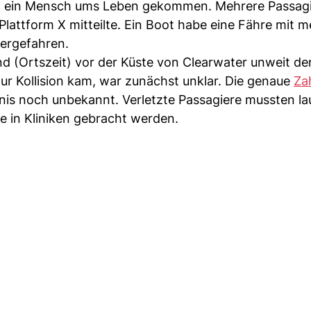
 ist ein Mensch ums Leben gekommen. Mehrere Passag
Plattform X mitteilte. Ein Boot habe eine Fähre mit m
ergefahren.
d (Ortszeit) vor der Küste von Clearwater unweit de
r Kollision kam, war zunächst unklar. Die genaue
Za
s noch unbekannt. Verletzte Passagiere mussten lau
 in Kliniken gebracht werden.