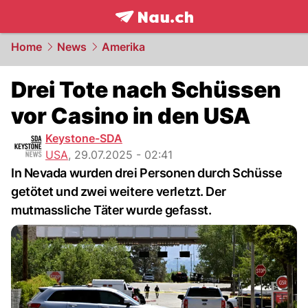
frontpage.
NAU.ch
Home
News
Amerika
Drei Tote nach Schüssen
vor Casino in den USA
Keystone-SDA
USA
,
29.07.2025 - 02:41
In Nevada wurden drei Personen durch Schüsse
getötet und zwei weitere verletzt. Der
mutmassliche Täter wurde gefasst.