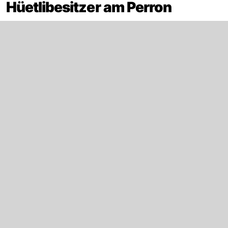
Hüetlibesitzer am Perron