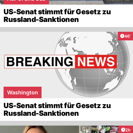
US-Senat stimmt für Gesetz zu
Russland-Sanktionen
Arti
46'
Washington
US-Senat stimmt für Gesetz zu
Russland-Sanktionen
Arti
2h