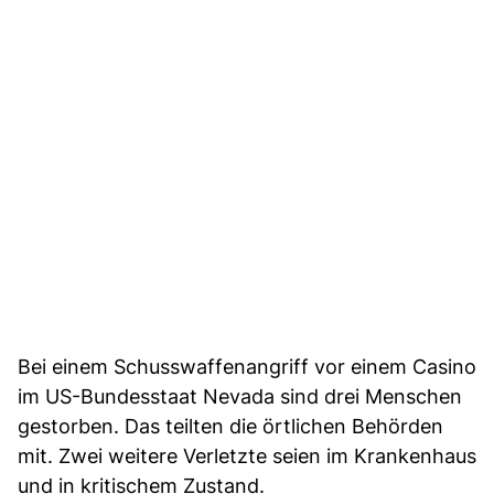
Bei einem Schusswaffenangriff vor einem Casino
im US-Bundesstaat Nevada sind drei Menschen
gestorben. Das teilten die örtlichen Behörden
mit. Zwei weitere Verletzte seien im Krankenhaus
und in kritischem Zustand.