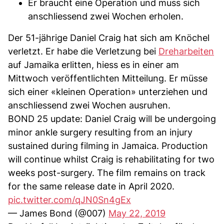
Er braucht eine Operation und muss sich
anschliessend zwei Wochen erholen.
Der 51-jährige Daniel Craig hat sich am Knöchel
verletzt. Er habe die Verletzung bei
Dreharbeiten
auf Jamaika erlitten, hiess es in einer am
Mittwoch veröffentlichten Mitteilung. Er müsse
sich einer «kleinen Operation» unterziehen und
anschliessend zwei Wochen ausruhen.
BOND 25 update: Daniel Craig will be undergoing
minor ankle surgery resulting from an injury
sustained during filming in Jamaica. Production
will continue whilst Craig is rehabilitating for two
weeks post-surgery. The film remains on track
for the same release date in April 2020.
pic.twitter.com/qJN0Sn4gEx
— James Bond (@007)
May 22, 2019