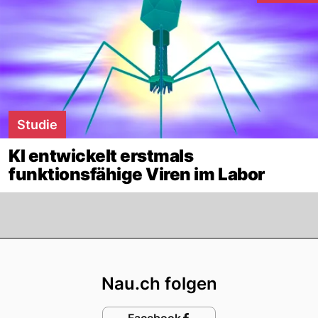
Studie
KI entwickelt erstmals
funktionsfähige Viren im Labor
Footer
Nau.ch folgen
Facebook