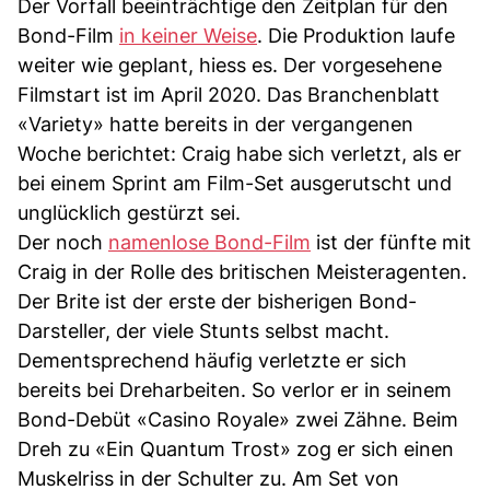
Der Vorfall beeinträchtige den Zeitplan für den
Bond-Film
in keiner Weise
. Die Produktion laufe
weiter wie geplant, hiess es. Der vorgesehene
Filmstart ist im April 2020. Das Branchenblatt
«Variety» hatte bereits in der vergangenen
Woche berichtet: Craig habe sich verletzt, als er
bei einem Sprint am Film-Set ausgerutscht und
unglücklich gestürzt sei.
Der noch
namenlose Bond-Film
ist der fünfte mit
Craig in der Rolle des britischen Meisteragenten.
Der Brite ist der erste der bisherigen Bond-
Darsteller, der viele Stunts selbst macht.
Dementsprechend häufig verletzte er sich
bereits bei Dreharbeiten. So verlor er in seinem
Bond-Debüt «Casino Royale» zwei Zähne. Beim
Dreh zu «Ein Quantum Trost» zog er sich einen
Muskelriss in der Schulter zu. Am Set von