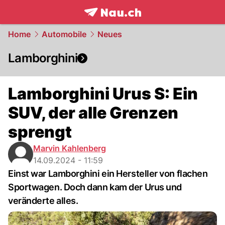
frontpage.
NAU.ch
Home
Automobile
Neues
Lamborghini
Lamborghini Urus S: Ein
SUV, der alle Grenzen
sprengt
Marvin Kahlenberg
14.09.2024 - 11:59
Einst war Lamborghini ein Hersteller von flachen
Sportwagen. Doch dann kam der Urus und
veränderte alles.