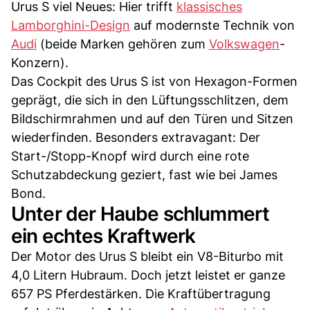
Urus S viel Neues: Hier trifft
klassisches
Lamborghini-Design
auf modernste Technik von
Audi
(beide Marken gehören zum
Volkswagen
-
Konzern).
Das Cockpit des Urus S ist von Hexagon-Formen
geprägt, die sich in den Lüftungsschlitzen, dem
Bildschirmrahmen und auf den Türen und Sitzen
wiederfinden. Besonders extravagant: Der
Start-/Stopp-Knopf wird durch eine rote
Schutzabdeckung geziert, fast wie bei James
Bond.
Unter der Haube schlummert
ein echtes Kraftwerk
Der Motor des Urus S bleibt ein V8-Biturbo mit
4,0 Litern Hubraum. Doch jetzt leistet er ganze
657 PS Pferdestärken. Die Kraftübertragung