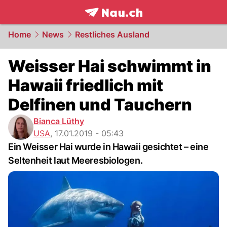
frontpage.
NAU.ch
Home
News
Restliches Ausland
Weisser Hai schwimmt in
Hawaii friedlich mit
Delfinen und Tauchern
Bianca Lüthy
USA
,
17.01.2019 - 05:43
Ein Weisser Hai wurde in Hawaii gesichtet – eine
Seltenheit laut Meeresbiologen.