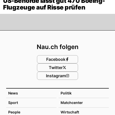
US-Behörde lässt gut 470 Boeing-
Flugzeuge auf Risse prüfen
Footer
Nau.ch folgen
Facebook
Twitter
Instagram
News
Politik
Sport
Matchcenter
People
Wirtschaft