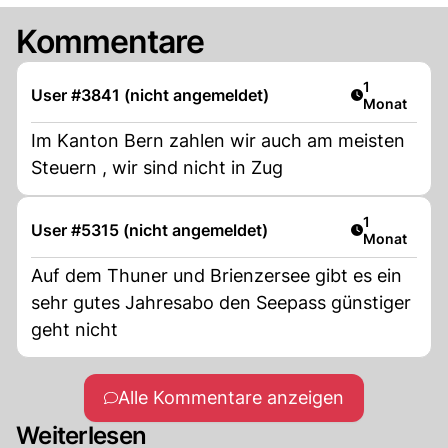
Kommentare
Artikel veröf
1
User #3841 (nicht angemeldet)
Monat
Im Kanton Bern zahlen wir auch am meisten
Steuern , wir sind nicht in Zug
Artikel veröf
1
User #5315 (nicht angemeldet)
Monat
Auf dem Thuner und Brienzersee gibt es ein
sehr gutes Jahresabo den Seepass günstiger
geht nicht
Alle Kommentare anzeigen
Weiterlesen