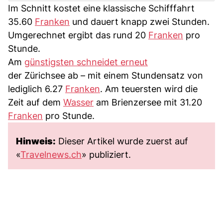
Im Schnitt kostet eine klassische Schifffahrt
35.60
Franken
und dauert knapp zwei Stunden.
Umgerechnet ergibt das rund 20
Franken
pro
Stunde.
Am
günstigsten schneidet erneut
der Zürichsee ab – mit einem Stundensatz von
lediglich 6.27
Franken
. Am teuersten wird die
Zeit auf dem
Wasser
am Brienzersee mit 31.20
Franken
pro Stunde.
Hinweis:
Dieser Artikel wurde zuerst auf
«
Travelnews.ch
» publiziert.