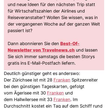
und neue Ideen für den nächsten Trip statt
für Wirtschaftszahlen der Airlines und
Reiseveranstalter? Wollen Sie wissen, was in
der vergangenen Woche auf der ganzen Welt
passiert ist?
Dann abonnieren Sie den
Best-Of-
Newsletter von
Travelnews.ch
und lassen
Sie sich immer samstags die besten Storys
gratis ins E-Mail-Postfach liefern.
Deutlich günstiger geht es anderswo:
Der Zürichsee ist mit 28
Franken
Spitzenreiter
bei den günstigen Tageskarten, gefolgt
vom Ägerisee mit 30
Franken
und
dem Hallwilersee mit 33
Franken
. Im
Durchschnitt kostet ein Tag auf dem Schiff rund