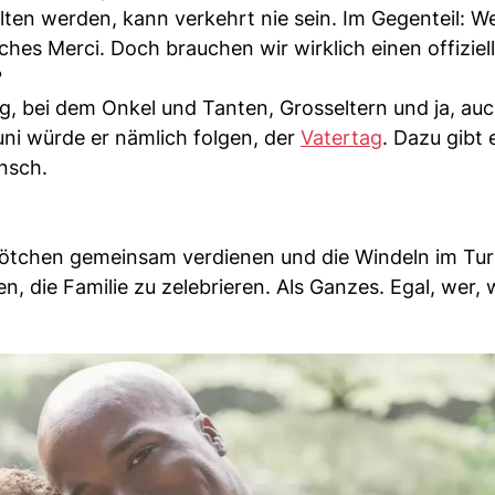
alten werden, kann verkehrt nie sein. Im Gegenteil: 
iches Merci. Doch brauchen wir wirklich einen offiziel
?
g, bei dem Onkel und Tanten, Grosseltern und ja, auc
ni würde er nämlich folgen, der
Vatertag
. Dazu gibt 
nsch.
rötchen gemeinsam verdienen und die Windeln im Tu
, die Familie zu zelebrieren. Als Ganzes. Egal, wer,