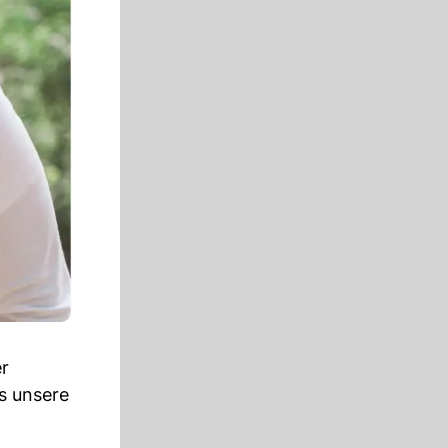
er
s unsere