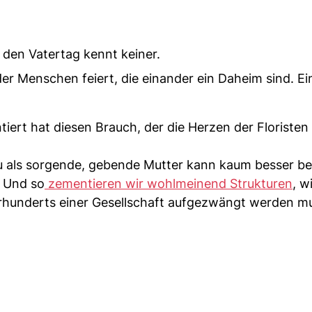
 den Vatertag kennt keiner.
er Menschen feiert, die einander ein Daheim sind. Ei
tiert hat diesen Brauch, der die Herzen der Floristen
u als sorgende, gebende Mutter kann kaum besser be
. Und so
zementieren wir wohlmeinend Strukturen
, w
ahrhunderts einer Gesellschaft aufgezwängt werden mu