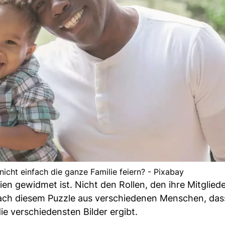
icht einfach die ganze Familie feiern? - Pixabay
en gewidmet ist. Nicht den Rollen, den ihre Mitglied
ach diesem Puzzle aus verschiedenen Menschen, das
e verschiedensten Bilder ergibt.