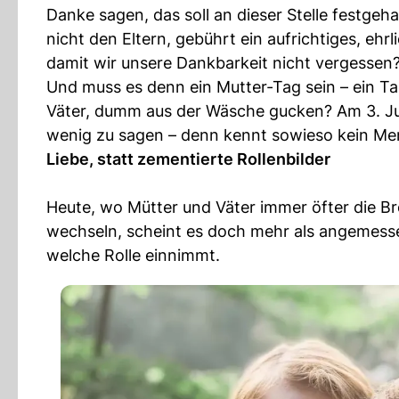
Danke sagen, das soll an dieser Stelle festgeh
nicht den Eltern, gebührt ein aufrichtiges, ehrl
damit wir unsere Dankbarkeit nicht vergessen
Und muss es denn ein Mutter-Tag sein – ein Ta
Väter, dumm aus der Wäsche gucken? Am 3. Ju
wenig zu sagen – denn kennt sowieso kein Me
Liebe, statt zementierte Rollenbilder
Heute, wo Mütter und Väter immer öfter die B
wechseln, scheint es doch mehr als angemessen
welche Rolle einnimmt.