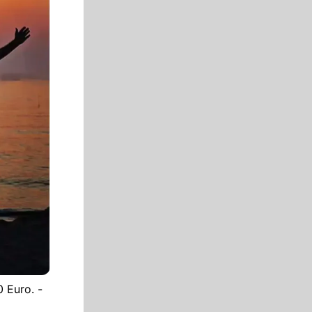
0 Euro. -