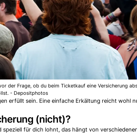
 vor der Frage, ob du beim Ticketkauf eine Versicherung ab
llst. - Depositphotos
erfüllt sein. Eine einfache Erkältung reicht wohl n
cherung (nicht)?
 speziell für dich lohnt, das hängt von verschiedene