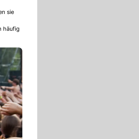
en sie
n häufig