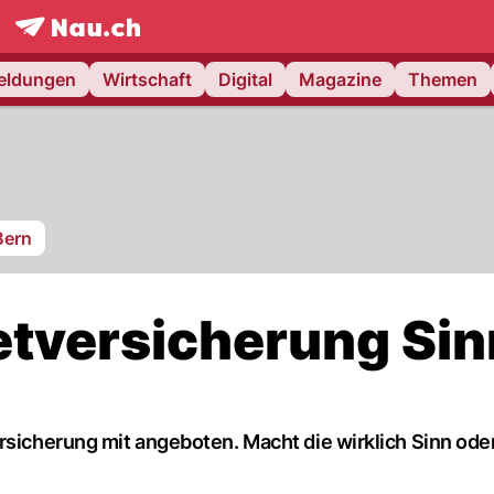
frontpage.
NAU.ch
meldungen
Wirtschaft
Digital
Magazine
Themen
Bern
etversicherung Si
rsicherung mit angeboten. Macht die wirklich Sinn oder