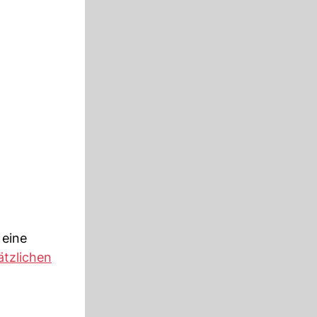
 eine
ätzlichen