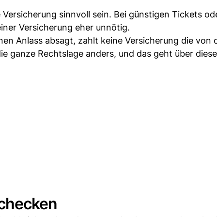
 Versicherung sinnvoll sein. Bei günstigen Tickets o
 einer Versicherung eher unnötig.
nen Anlass absagt, zahlt keine Versicherung die von d
e ganze Rechtslage anders, und das geht über dies
 checken