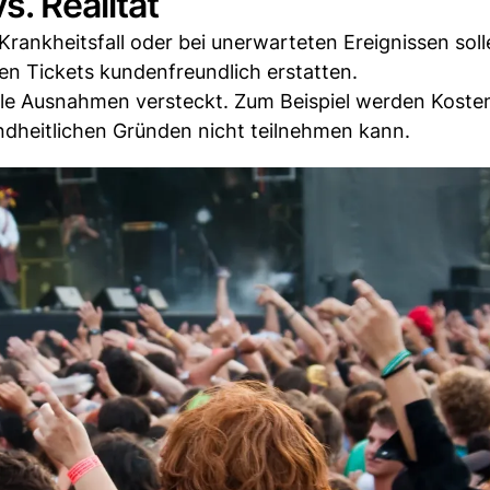
. Realität
Krankheitsfall oder bei unerwarteten Ereignissen soll
en Tickets kundenfreundlich erstatten.
iele Ausnahmen versteckt. Zum Beispiel werden Koste
dheitlichen Gründen nicht teilnehmen kann.