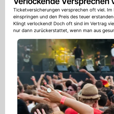
Verlockende Versprechen vs
Ticketversicherungen versprechen oft viel. Im 
einspringen und den Preis des teuer erstanden
Klingt verlockend! Doch oft sind im Vertrag v
nur dann zurückerstattet, wenn man aus gesun