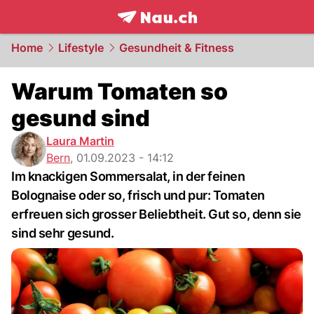
frontpage.
NAU.ch
Home
Lifestyle
Gesundheit & Fitness
Warum Tomaten so
gesund sind
Laura Martin
Bern
,
01.09.2023 - 14:12
Im knackigen Sommersalat, in der feinen
Bolognaise oder so, frisch und pur: Tomaten
erfreuen sich grosser Beliebtheit. Gut so, denn sie
sind sehr gesund.