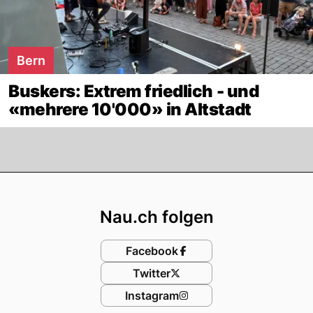
Bern
Buskers: Extrem friedlich - und
«mehrere 10'000» in Altstadt
Footer
Nau.ch folgen
Facebook
Twitter
Instagram