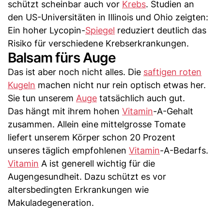
schützt scheinbar auch vor
Krebs
. Studien an
den US-Universitäten in Illinois und Ohio zeigten:
Ein hoher Lycopin-
Spiegel
reduziert deutlich das
Risiko für verschiedene Krebserkrankungen.
Balsam fürs Auge
Das ist aber noch nicht alles. Die
saftigen roten
Kugeln
machen nicht nur rein optisch etwas her.
Sie tun unserem
Auge
tatsächlich auch gut.
Das hängt mit ihrem hohen
Vitamin
-A-Gehalt
zusammen. Allein eine mittelgrosse Tomate
liefert unserem Körper schon 20 Prozent
unseres täglich empfohlenen
Vitamin
-A-Bedarfs.
Vitamin
A ist generell wichtig für die
Augengesundheit. Dazu schützt es vor
altersbedingten Erkrankungen wie
Makuladegeneration.