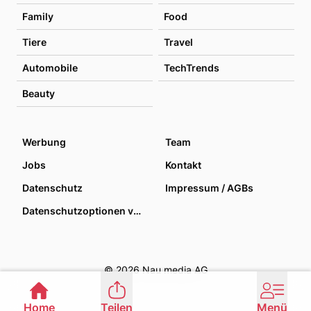
Family
Food
Tiere
Travel
Automobile
TechTrends
Beauty
Werbung
Team
Jobs
Kontakt
Datenschutz
Impressum / AGBs
Datenschutzoptionen verwalten
© 2026 Nau media AG
Home
Teilen
Menü