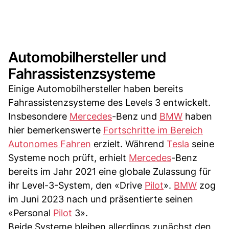
Automobilhersteller und
Fahrassistenzsysteme
Einige Automobilhersteller haben bereits
Fahrassistenzsysteme des Levels 3 entwickelt.
Insbesondere
Mercedes
-Benz und
BMW
haben
hier bemerkenswerte
Fortschritte im Bereich
Autonomes Fahren
erzielt. Während
Tesla
seine
Systeme noch prüft, erhielt
Mercedes
-Benz
bereits im Jahr 2021 eine globale Zulassung für
ihr Level-3-System, den «Drive
Pilot
».
BMW
zog
im Juni 2023 nach und präsentierte seinen
«Personal
Pilot
3».
Beide Systeme bleiben allerdings zunächst den