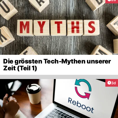
Die grössten Tech-Mythen unserer
Zeit (Teil 1)
Arti
3d