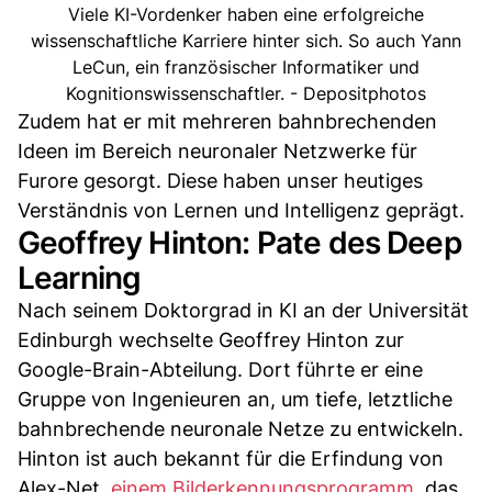
Viele KI-Vordenker haben eine erfolgreiche
wissenschaftliche Karriere hinter sich. So auch Yann
LeCun, ein französischer Informatiker und
Kognitionswissenschaftler. - Depositphotos
Zudem hat er mit mehreren bahnbrechenden
Ideen im Bereich neuronaler Netzwerke für
Furore gesorgt. Diese haben unser heutiges
Verständnis von Lernen und Intelligenz geprägt.
Geoffrey Hinton: Pate des Deep
Learning
Nach seinem Doktorgrad in KI an der Universität
Edinburgh wechselte Geoffrey Hinton zur
Google-Brain-Abteilung. Dort führte er eine
Gruppe von Ingenieuren an, um tiefe, letztliche
bahnbrechende neuronale Netze zu entwickeln.
Hinton ist auch bekannt für die Erfindung von
Alex-Net,
einem Bilderkennungsprogramm
, das