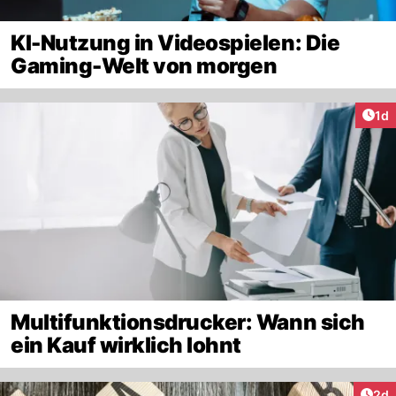
KI-Nutzung in Videospielen: Die
Gaming-Welt von morgen
Art
1d
Multifunktionsdrucker: Wann sich
ein Kauf wirklich lohnt
Arti
2d