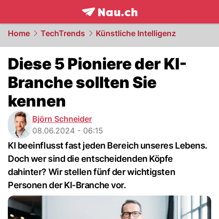
frontpage.
NAU.ch
Home
TechTrends
Künstliche Intelligenz
Diese 5 Pioniere der KI-
Branche sollten Sie
kennen
Björn Schneider
08.06.2024 - 06:15
KI beeinflusst fast jeden Bereich unseres Lebens.
Doch wer sind die entscheidenden Köpfe
dahinter? Wir stellen fünf der wichtigsten
Personen der KI-Branche vor.