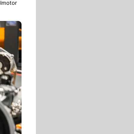
elmotor