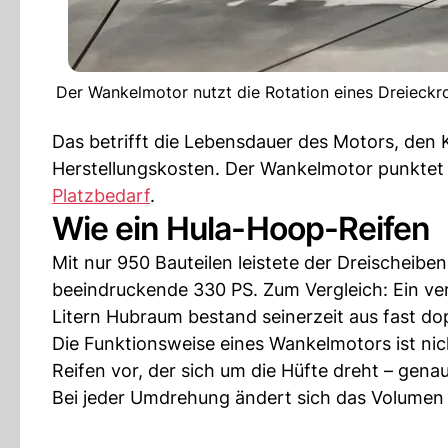
Der Wankelmotor nutzt die Rotation eines Dreieckro
Das betrifft die Lebensdauer des Motors, den K
Herstellungskosten. Der Wankelmotor punktet 
Platzbedarf
.
Wie ein Hula-Hoop-Reifen
Mit nur 950 Bauteilen leistete der Dreischeib
beeindruckende 330 PS. Zum Vergleich: Ein ve
Litern Hubraum bestand seinerzeit aus fast dopp
Die Funktionsweise eines Wankelmotors ist nich
Reifen vor, der sich um die Hüfte dreht – gen
Bei jeder Umdrehung ändert sich das Volumen