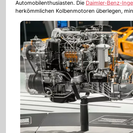
Automobilenthusiasten. Die
Daimler-Benz-Inge
herkömmlichen Kolbenmotoren überlegen, mind