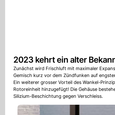
2023 kehrt ein alter Bekan
Zunächst wird Frischluft mit maximaler Expans
Gemisch kurz vor dem Zündfunken auf engste
Ein weiterer grosser Vorteil des Wankel-Prinzi
Rotoreinheit hinzugefügt! Die Gehäuse bestehen
Silizium-Beschichtung gegen Verschleiss.