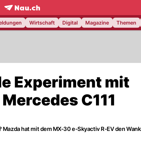
frontpage.
NAU.ch
meldungen
Wirtschaft
Digital
Magazine
Themen
de Experiment mit
 Mercedes C111
ft? Mazda hat mit dem MX-30 e-Skyactiv R-EV den Wan