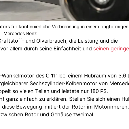
tors für kontinuierliche Verbrennung in einem ringförmigen
Mercedes Benz
raftstoff- und Ölverbrauch, die Leistung und die
vor allem durch seine Einfachheit und
seinen gering
en-Wankelmotor des C 111 bei einem Hubraum von 3,6 
rgleichbarer Sechszylinder-Kolbenmotor von Mercede
elt so vielen Teilen und leistete nur 180 PS.
t ganz einfach zu erklären. Stellen Sie sich einen H
au diese Bewegung imitiert der Rotor im Motorinneren.
 zwischen Rotor und Gehäuse zweimal.