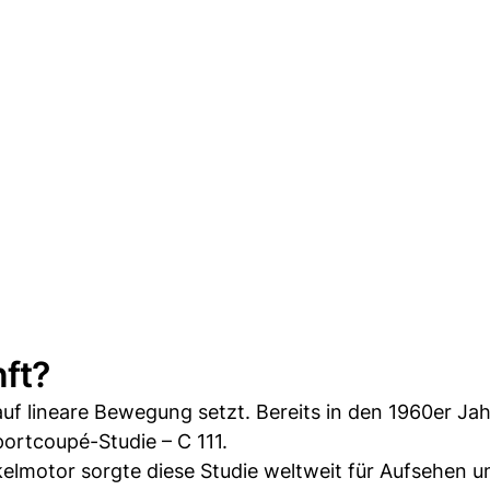
nft?
 auf lineare Bewegung setzt. Bereits in den 1960er Ja
portcoupé-Studie – C 111.
lmotor sorgte diese Studie weltweit für Aufsehen u