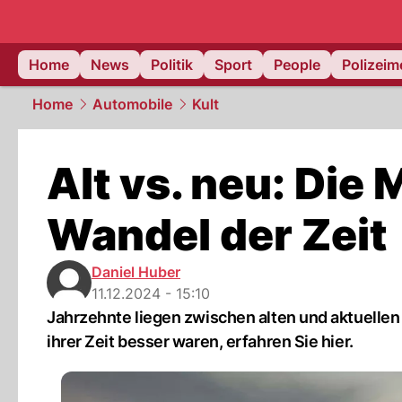
Home
News
Politik
Sport
People
Polizei
Home
Automobile
Kult
Alt vs. neu: Die
Wandel der Zeit
Daniel Huber
11.12.2024 - 15:10
Jahrzehnte liegen zwischen alten und aktuellen
ihrer Zeit besser waren, erfahren Sie hier.