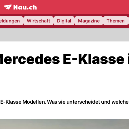
frontpage.
NAU.ch
meldungen
Wirtschaft
Digital
Magazine
Themen
 Mercedes E-Klasse
 E-Klasse Modellen. Was sie unterscheidet und welche