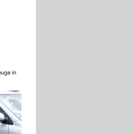
euge in