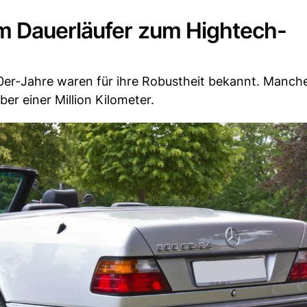
m Dauerläufer zum Hightech-
0er-Jahre waren für ihre Robustheit bekannt. Manch
er einer Million Kilometer.