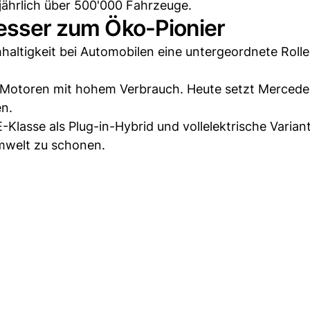
 jährlich über 500'000 Fahrzeuge.
resser zum Öko-Pionier
haltigkeit bei Automobilen eine untergeordnete Rolle
e Motoren mit hohem Verbrauch. Heute setzt Mercede
en.
-Klasse als Plug-in-Hybrid und vollelektrische Variante
mwelt zu schonen.