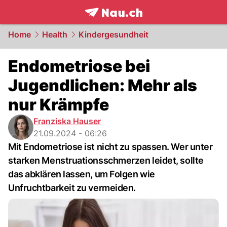
frontpage.
NAU.ch
Home
Health
Kindergesundheit
Endometriose bei
Jugendlichen: Mehr als
nur Krämpfe
Franziska Hauser
21.09.2024 - 06:26
Mit Endometriose ist nicht zu spassen. Wer unter
starken Menstruationsschmerzen leidet, sollte
das abklären lassen, um Folgen wie
Unfruchtbarkeit zu vermeiden.