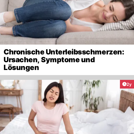
Chronische Unterleibsschmerzen:
Ursachen, Symptome und
Lösungen
Arti
2y