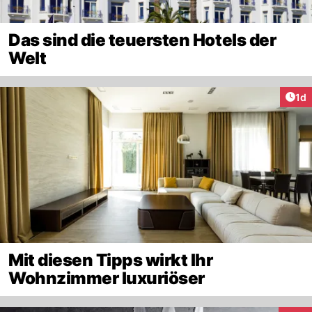
Das sind die teuersten Hotels der
Welt
Art
1d
Mit diesen Tipps wirkt Ihr
Wohnzimmer luxuriöser