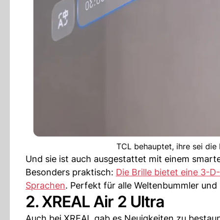
TCL behauptet, ihre sei die 
Und sie ist auch ausgestattet mit einem smart
Besonders praktisch:
Die Brille bietet eine 3
Sprachen
. Perfekt für alle Weltenbummler und
2. XREAL Air 2 Ultra
Auch bei XREAL gab es Neuigkeiten zu bestaune