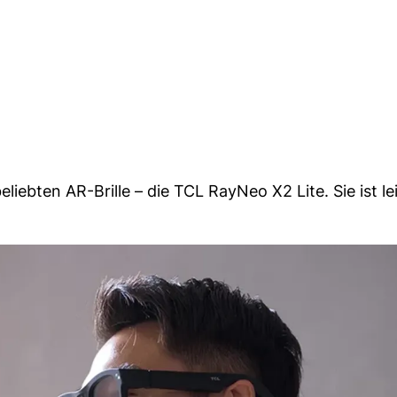
liebten AR-Brille – die TCL RayNeo X2 Lite. Sie ist le