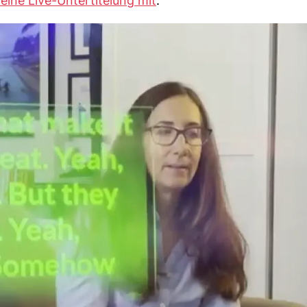
eine Live-Untertitelung mit
.