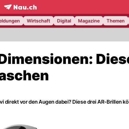
frontpage.
NAU.ch
meldungen
Wirtschaft
Digital
Magazine
Themen
 Dimensionen: Dies
raschen
i direkt vor den Augen dabei? Diese drei AR-Brillen k