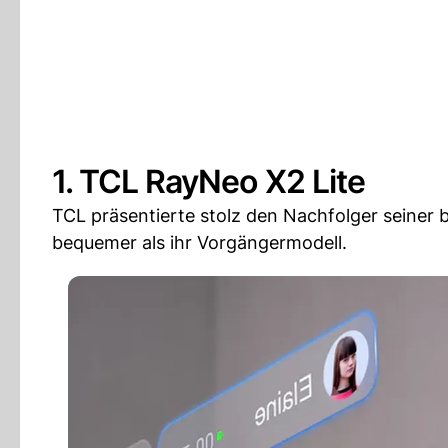
1. TCL RayNeo X2 Lite
TCL präsentierte stolz den Nachfolger seiner be
bequemer als ihr Vorgängermodell.