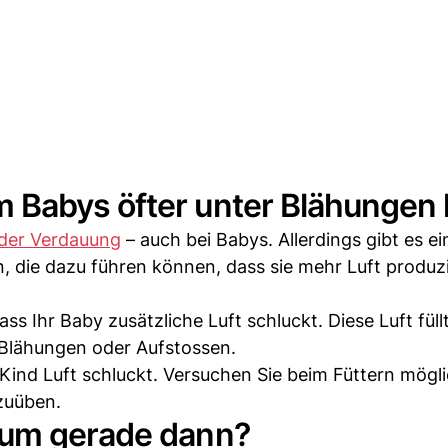
Babys öfter unter Blähungen 
 der Verdauung
– auch bei Babys. Allerdings gibt es ei
, die dazu führen können, dass sie mehr Luft produzi
s Ihr Baby zusätzliche Luft schluckt. Diese Luft füll
Blähungen oder Aufstossen.
Kind Luft schluckt. Versuchen Sie beim Füttern mögli
zuüben.
rum gerade dann?