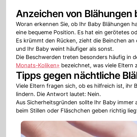
Anzeichen von Blähungen b
Woran erkennen Sie, ob Ihr Baby Blähungen hat
eine bequeme Position. Es hat ein gerötetes o
Es krümmt den Rücken, zieht die Beinchen an d
und Ihr Baby weint häufiger als sonst.
Die Beschwerden treten besonders häufig in d
Monats-Koliken»
bezeichnet, was viele Eltern 
Tipps gegen nächtliche Bl
Viele Eltern fragen sich, ob es hilfreich ist, 
lindern. Die Antwort lautet: Nein.
Aus Sicherheitsgründen sollte Ihr Baby immer 
beim Stillen oder Fläschchen geben richtig lieg