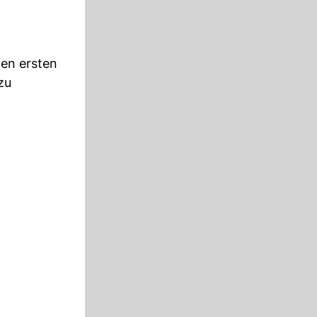
den ersten
zu