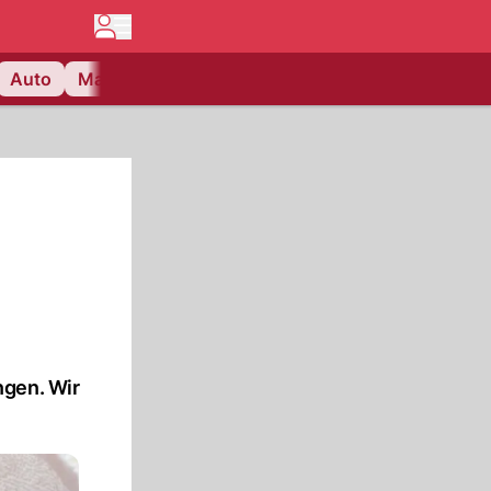
Auto
Matchcenter
Videos
Nau Plus
Lifestyle
ngen. Wir