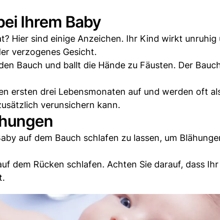
ei Ihrem Baby
? Hier sind einige Anzeichen. Ihr Kind wirkt unruhig
der verzogenes Gesicht.
en Bauch und ballt die Hände zu Fäusten. Der Bauch 
en ersten drei Lebensmonaten auf und werden oft a
zusätzlich verunsichern kann.
ähungen
ihr Baby auf dem Bauch schlafen zu lassen, um Blähunge
auf dem Rücken schlafen. Achten Sie darauf, dass Ih
t.