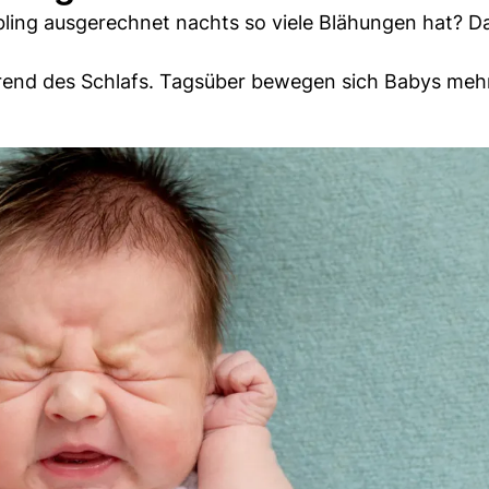
iebling ausgerechnet nachts so viele Blähungen hat? Da
end des Schlafs. Tagsüber bewegen sich Babys mehr