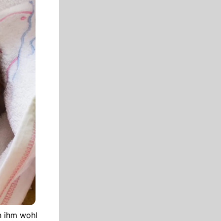
n ihm wohl