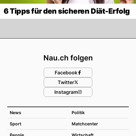
6 Tipps für den sicheren Diät-Erfolg
Footer
Nau.ch folgen
Facebook
Twitter
Instagram
News
Politik
Sport
Matchcenter
People
Wirtschaft