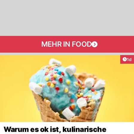
MEHR IN FOOD
Art
1d
Warum es ok ist, kulinarische