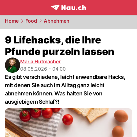
frontpage.
NAU.ch
Home
Food
Abnehmen
9 Lifehacks, die Ihre
Pfunde purzeln lassen
Maria Hutmacher
08.05.2026 - 04:00
Es gibt verschiedene, leicht anwendbare Hacks,
mit denen Sie auch im Alltag ganz leicht
abnehmen können. Was halten Sie von
ausgiebigem Schlaf?!