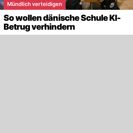
Mündlich verteidigen
So wollen dänische Schule KI-
Betrug verhindern