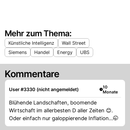
Mehr zum Thema:
Künstliche Intelligenz
Wall Street
Siemens
Handel
Energy
UBS
Kommentare
Artikel veröffe
10
User #3330 (nicht angemeldet)
Monate
Blühende Landschaften, boomende
Wirtschaft im allerbesten D aller Zeiten 😊.
Oder einfach nur galoppierende Inflation...🤭