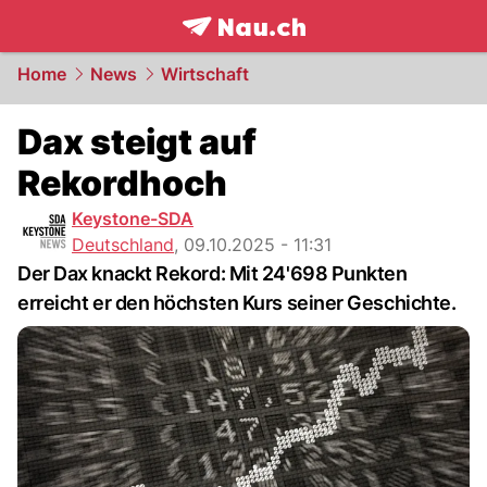
frontpage.
NAU.ch
Home
News
Wirtschaft
Dax steigt auf
Rekordhoch
Keystone-SDA
Deutschland
,
09.10.2025 - 11:31
Der Dax knackt Rekord: Mit 24'698 Punkten
erreicht er den höchsten Kurs seiner Geschichte.