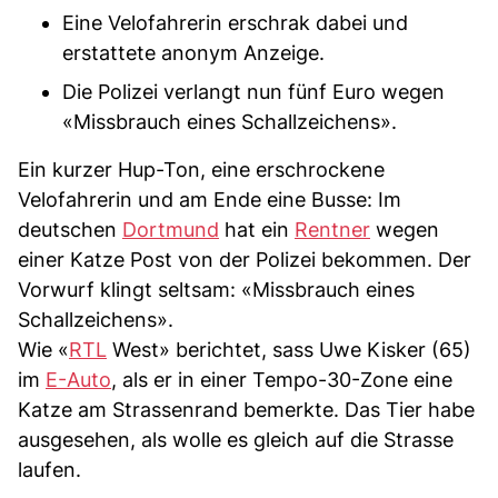
Eine Velofahrerin erschrak dabei und
erstattete anonym Anzeige.
Die Polizei verlangt nun fünf Euro wegen
«Missbrauch eines Schallzeichens».
Ein kurzer Hup-Ton, eine erschrockene
Velofahrerin und am Ende eine Busse: Im
deutschen
Dortmund
hat ein
Rentner
wegen
einer Katze Post von der Polizei bekommen. Der
Vorwurf klingt seltsam: «Missbrauch eines
Schallzeichens».
Wie «
RTL
West» berichtet, sass Uwe Kisker (65)
im
E-Auto
, als er in einer Tempo-30-Zone eine
Katze am Strassenrand bemerkte. Das Tier habe
ausgesehen, als wolle es gleich auf die Strasse
laufen.