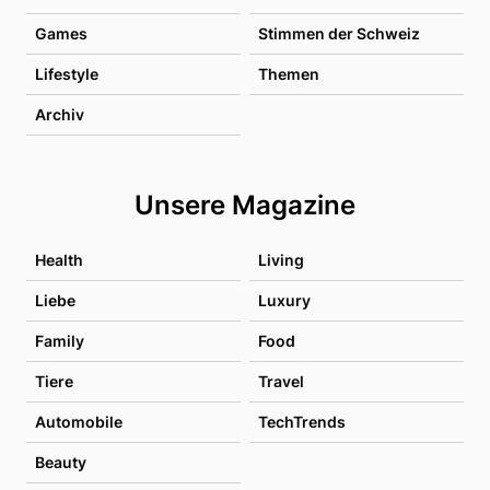
Games
Stimmen der Schweiz
Lifestyle
Themen
Archiv
Unsere Magazine
Health
Living
Liebe
Luxury
Family
Food
Tiere
Travel
Automobile
TechTrends
Beauty