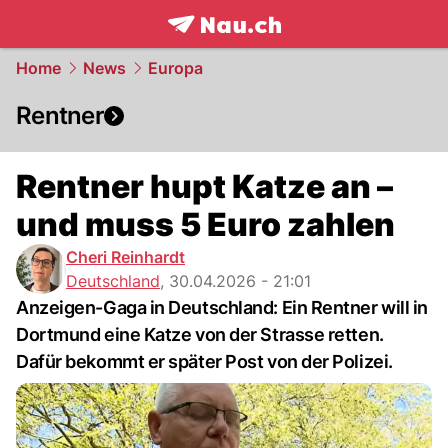
frontpage.
NAU.ch
Home
News
Europa
Rentner
Rentner hupt Katze an –
und muss 5 Euro zahlen
Cheri Reinhardt
Deutschland
,
30.04.2026 - 21:01
Anzeigen-Gaga in Deutschland: Ein Rentner will in
Dortmund eine Katze von der Strasse retten.
Dafür bekommt er später Post von der Polizei.