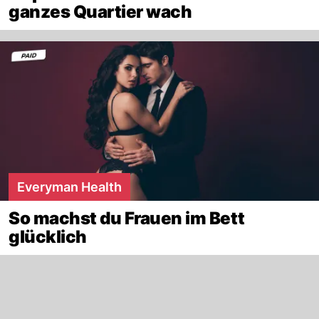
ganzes Quartier wach
Everyman Health
So machst du Frauen im Bett
glücklich