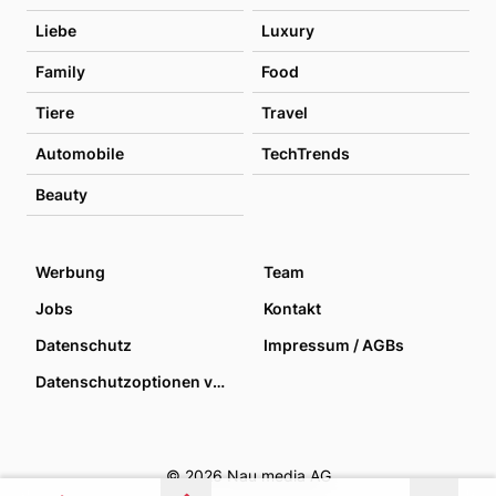
Liebe
Luxury
Family
Food
Tiere
Travel
Automobile
TechTrends
Beauty
Werbung
Team
Jobs
Kontakt
Datenschutz
Impressum / AGBs
Datenschutzoptionen verwalten
© 2026 Nau media AG