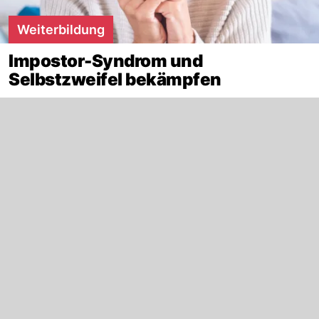
Weiterbildung
Impostor-Syndrom und
Selbstzweifel bekämpfen