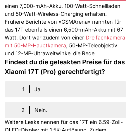
einen 7,000-mAh-Akku, 100-Watt-Schnellladen
und 50-Watt-Wireless-Charging erhalten.
Frühere Berichte von «GSMArena» nannten für
das 17T ebenfalls einen 6,500-mAh-Akku mit 67
Watt. Dort war zudem von einer
Dreifachkamera
mit 50-MP-Hauptkamera
, 50-MP-Teleobjektiv
und 12-MP-Ultraweitwinkel die Rede.
Findest du die geleakten Preise für das
Xiaomi 17T (Pro) gerechtfertigt?
1
Ja.
2
Nein.
Weitere Leaks nennen für das 17T ein 6,59-Zoll-
OLED-Display mit 1,5K-Auflösung. Zudem