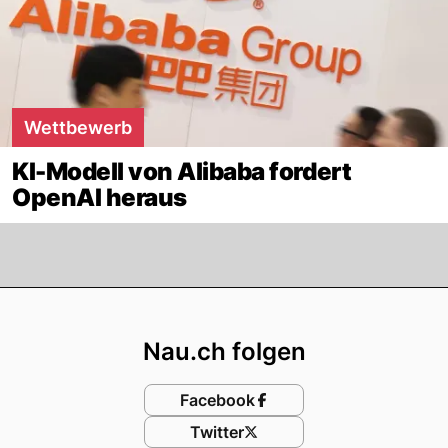
Wettbewerb
KI-Modell von Alibaba fordert
OpenAI heraus
Footer
Nau.ch folgen
Facebook
Twitter